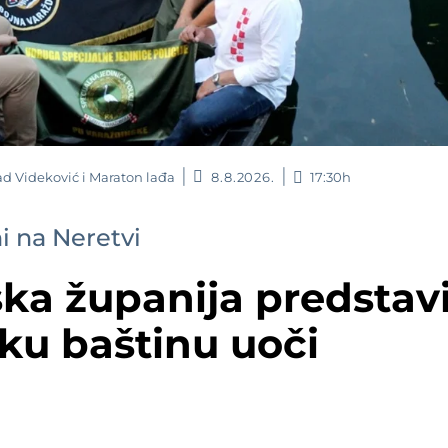
ad Videković i Maraton lađa
8.8.2026.
17:30h
i na Neretvi
ka županija predstavi
sku baštinu uoči