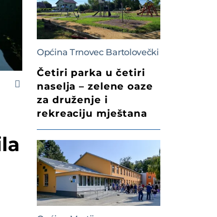
Općina Trnovec Bartolovečki
Četiri parka u četiri
naselja – zelene oaze
za druženje i
rekreaciju mještana
la