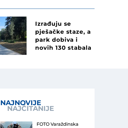
Izrađuju se
pješačke staze, a
park dobiva i
novih 130 stabala
NAJNOVIJE
NAJČITANIJE
FOTO Varaždinska