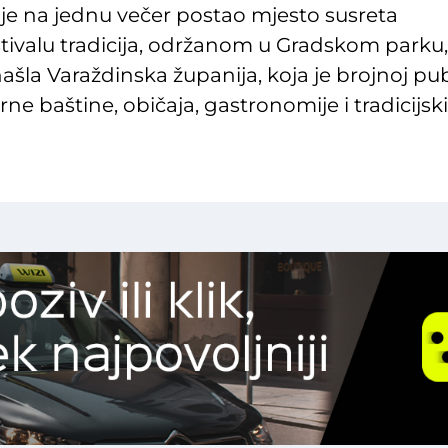
 je na jednu večer postao mjesto susreta
estivalu tradicija, održanom u Gradskom parku
ašla Varaždinska županija, koja je brojnoj pub
ne baštine, običaja, gastronomije i tradicijsk