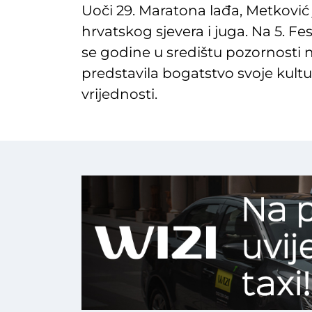
Uoči 29. Maratona lađa, Metković
hrvatskog sjevera i juga. Na 5. F
se godine u središtu pozornosti n
predstavila bogatstvo svoje kultur
vrijednosti.