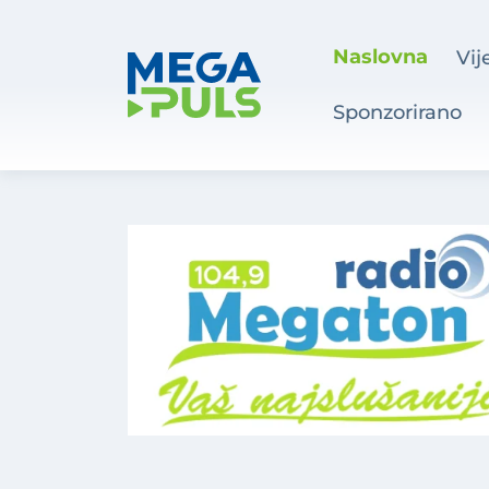
Naslovna
Vij
Sponzorirano