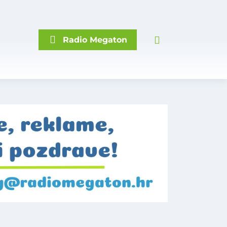
Radio Megaton