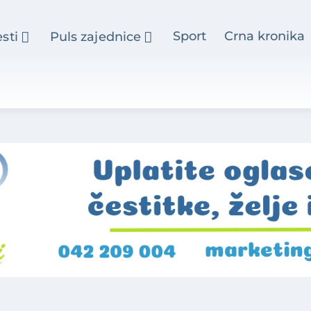
Sport
Crna kronika
esti
Puls zajednice