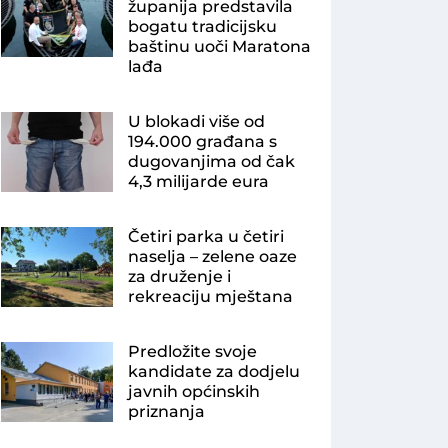
županija predstavila
bogatu tradicijsku
baštinu uoči Maratona
lađa
U blokadi više od
194.000 građana s
dugovanjima od čak
4,3 milijarde eura
Četiri parka u četiri
naselja – zelene oaze
za druženje i
rekreaciju mještana
Predložite svoje
kandidate za dodjelu
javnih općinskih
priznanja