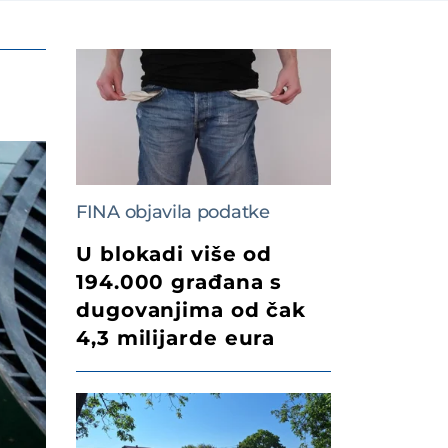
FINA objavila podatke
U blokadi više od
194.000 građana s
dugovanjima od čak
4,3 milijarde eura