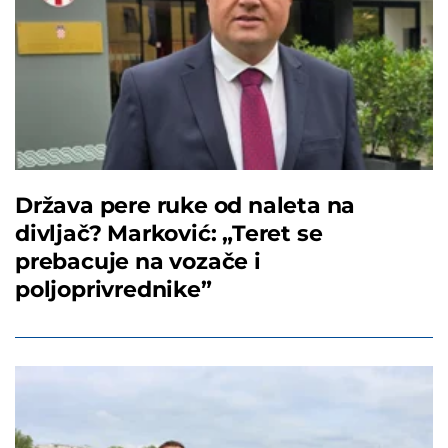
Država pere ruke od naleta na
divljač? Marković: „Teret se
prebacuje na vozače i
poljoprivrednike”