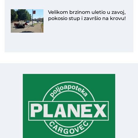
Velikom brzinom uletio u zavoj,
pokosio stup i završio na krovu!