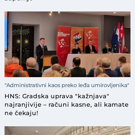
"Administrativni kaos preko leđa umirovljenika"
HNS: Gradska uprava "kažnjava"
najranjivije – računi kasne, ali kamate
ne čekaju!