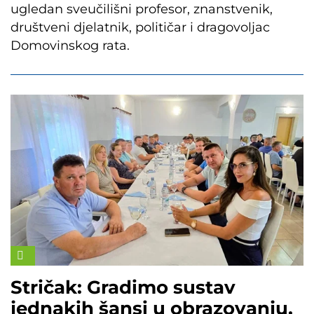
ugledan sveučilišni profesor, znanstvenik,
društveni djelatnik, političar i dragovoljac
Domovinskog rata.
Stričak: Gradimo sustav
jednakih šansi u obrazovanju,