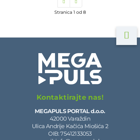
Stranica 1 od 8
Kontaktirajte nas!
MEGAPULS PORTAL d.o.o.
42000 Varaždin
Ulica Andrije Kačića Miošića 2
OIB: 75412133053