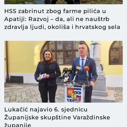
HSS zabrinut zbog farme pilića u
Apatiji: Razvoj – da, ali ne nauštrb
zdravlja ljudi, okoliša i hrvatskog sela
Lukačić najavio 6. sjednicu
Županijske skupštine Varaždinske
županije