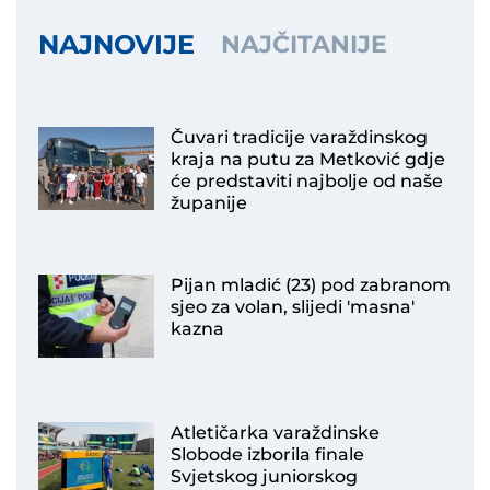
NAJNOVIJE
NAJČITANIJE
Čuvari tradicije varaždinskog
kraja na putu za Metković gdje
će predstaviti najbolje od naše
županije
Pijan mladić (23) pod zabranom
sjeo za volan, slijedi 'masna'
kazna
Atletičarka varaždinske
Slobode izborila finale
Svjetskog juniorskog