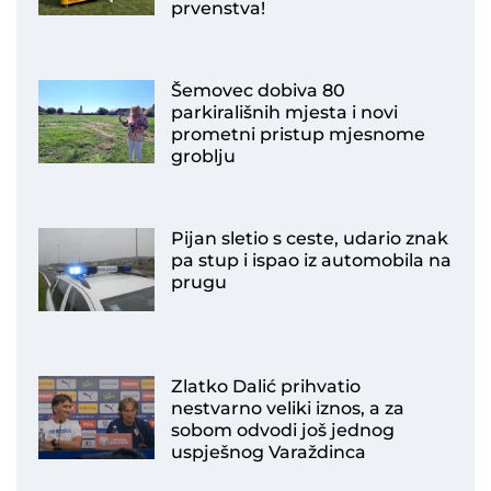
prvenstva!
Šemovec dobiva 80
parkirališnih mjesta i novi
prometni pristup mjesnome
groblju
Pijan sletio s ceste, udario znak
pa stup i ispao iz automobila na
prugu
Zlatko Dalić prihvatio
nestvarno veliki iznos, a za
sobom odvodi još jednog
uspješnog Varaždinca