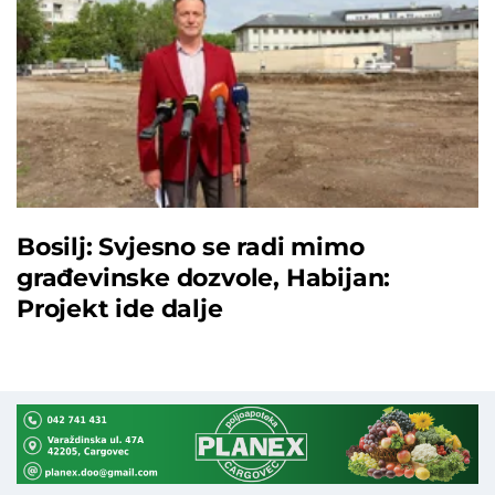
Bosilj: Svjesno se radi mimo
građevinske dozvole, Habijan:
Projekt ide dalje