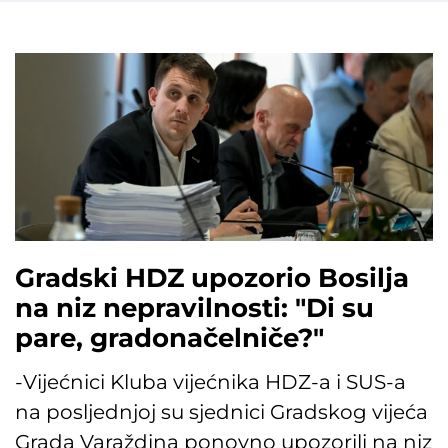
Gradski HDZ upozorio Bosilja
na niz nepravilnosti: "Di su
pare, gradonačelniče?"
-Vijećnici Kluba vijećnika HDZ-a i SUS-a
na posljednjoj su sjednici Gradskog vijeća
Grada Varaždina ponovno upozorili na niz