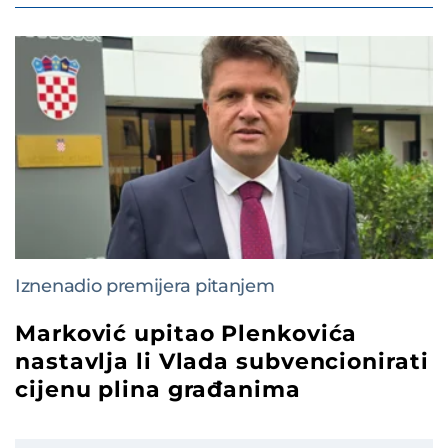
Iznenadio premijera pitanjem
Marković upitao Plenkovića
nastavlja li Vlada subvencionirati
cijenu plina građanima