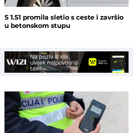
S 1.51 promila sletio s ceste i završio
u betonskom stupu