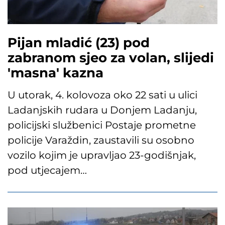
Pijan mladić (23) pod
zabranom sjeo za volan, slijedi
'masna' kazna
U utorak, 4. kolovoza oko 22 sati u ulici
Ladanjskih rudara u Donjem Ladanju,
policijski službenici Postaje prometne
policije Varaždin, zaustavili su osobno
vozilo kojim je upravljao 23-godišnjak,
pod utjecajem…