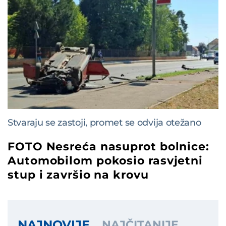
Stvaraju se zastoji, promet se odvija otežano
FOTO Nesreća nasuprot bolnice:
Automobilom pokosio rasvjetni
stup i završio na krovu
NAJNOVIJE
NAJČITANIJE