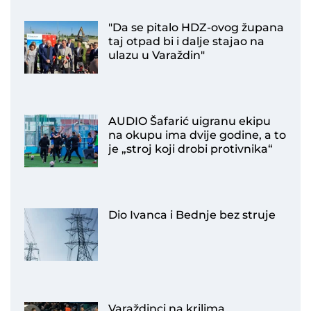
"Da se pitalo HDZ-ovog župana
taj otpad bi i dalje stajao na
ulazu u Varaždin"
AUDIO Šafarić uigranu ekipu
na okupu ima dvije godine, a to
je „stroj koji drobi protivnika“
Dio Ivanca i Bednje bez struje
Varaždinci na krilima