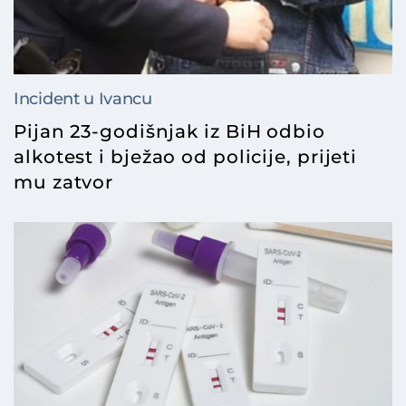
Incident u Ivancu
Pijan 23-godišnjak iz BiH odbio
alkotest i bježao od policije, prijeti
mu zatvor