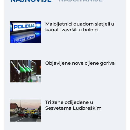
Maloljetnici quadom sletjeli u
kanal i završili u bolnici
Objavljene nove cijene goriva
Tri žene ozlijeđene u
Sesvetama Ludbreškim