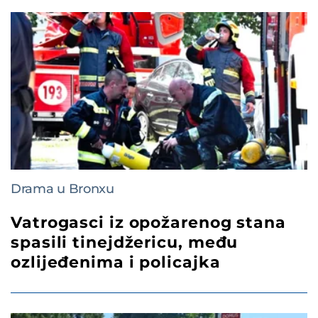
Drama u Bronxu
Vatrogasci iz opožarenog stana
spasili tinejdžericu, među
ozlijeđenima i policajka