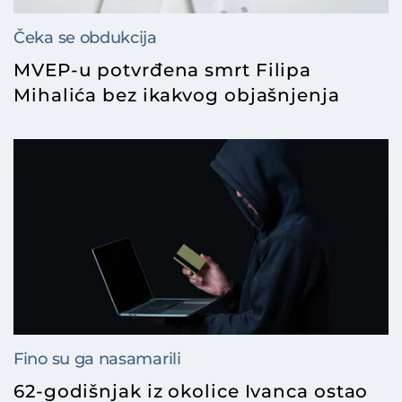
Čeka se obdukcija
MVEP-u potvrđena smrt Filipa
Mihalića bez ikakvog objašnjenja
Fino su ga nasamarili
62-godišnjak iz okolice Ivanca ostao