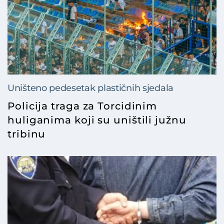
Uništeno pedesetak plastičnih sjedala
Policija traga za Torcidinim
huliganima koji su uništili južnu
tribinu