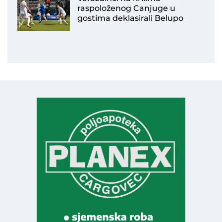
raspoloženog Canjuge u
gostima deklasirali Belupo