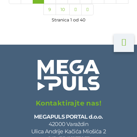
9
10
Stranica 1 od 40
Kontaktirajte nas!
MEGAPULS PORTAL d.o.o.
42000 Varaždin
Ulica Andrije Kačića Miošića 2