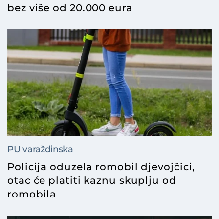
bez više od 20.000 eura
PU varaždinska
Policija oduzela romobil djevojčici,
otac će platiti kaznu skuplju od
romobila