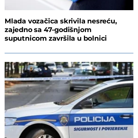
Mlada vozačica skrivila nesreću,
zajedno sa 47-godišnjom
suputnicom završila u bolnici