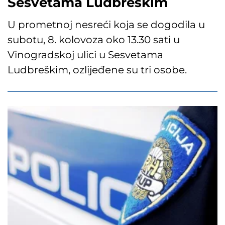
Sesvetama Ludbreškim
U prometnoj nesreći koja se dogodila u
subotu, 8. kolovoza oko 13.30 sati u
Vinogradskoj ulici u Sesvetama
Ludbreškim, ozlijeđene su tri osobe.