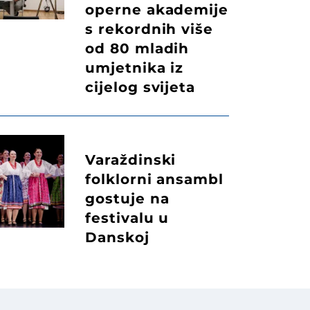
operne akademije
s rekordnih više
od 80 mladih
umjetnika iz
cijelog svijeta
Varaždinski
folklorni ansambl
gostuje na
festivalu u
Danskoj