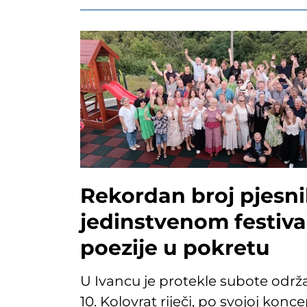
Rekordan broj pjesn
jedinstvenom festiva
poezije u pokretu
U Ivancu je protekle subote održa
10. Kolovrat riječi, po svojoj konce