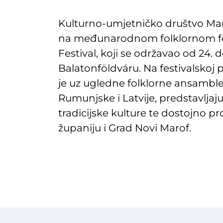
Kulturno-umjetničko društvo Maro
na međunarodnom folklornom fes
Festival, koji se održavao od 24.
Balatonföldváru. Na festivalskoj
je uz ugledne folklorne ansamble 
Rumunjske i Latvije, predstavljaj
tradicijske kulture te dostojno p
županiju i Grad Novi Marof.