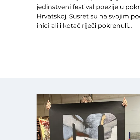
jedinstveni festival poezije u pok
Hrvatskoj. Susret su na svojim p
inicirali i kotač riječi pokrenuli…