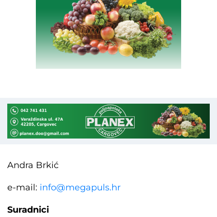
Andra Brkić
e-mail:
info@megapuls.hr
Suradnici