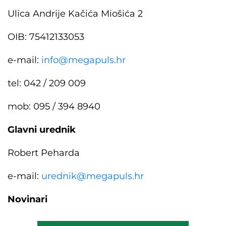
Ulica Andrije Kačića Miošića 2
OIB: 75412133053
e-mail:
info@megapuls.hr
tel: 042 / 209 009
mob: 095 / 394 8940
Glavni urednik
Robert Peharda
e-mail:
urednik@megapuls.hr
Novinari