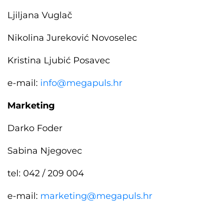
Ljiljana Vuglač
Nikolina Jureković Novoselec
Kristina Ljubić Posavec
e-mail:
info@megapuls.hr
Marketing
Darko Foder
Sabina Njegovec
tel: 042 / 209 004
e-mail:
marketing@megapuls.hr