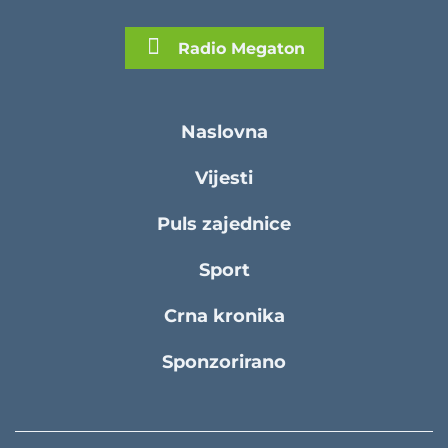
Radio Megaton
Naslovna
Vijesti
Puls zajednice
Sport
Crna kronika
Sponzorirano