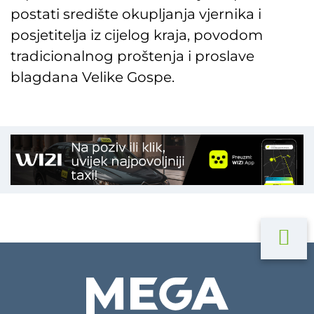
postati središte okupljanja vjernika i
posjetitelja iz cijelog kraja, povodom
tradicionalnog proštenja i proslave
blagdana Velike Gospe.