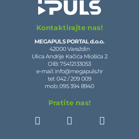
Kontaktirajte nas!
MEGAPULS PORTAL d.o.o.
42000 Varaždin
Ulica Andrije Kačića Miošića 2
OIB: 75412133053
e-mail:
info@megapuls.hr
tel:
042 / 209 009
mob:
095 394 8940
Pratite nas!