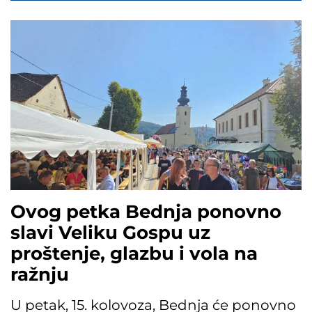
Ovog petka Bednja ponovno
slavi Veliku Gospu uz
proštenje, glazbu i vola na
ražnju
U petak, 15. kolovoza, Bednja će ponovno