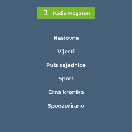
Radio Megaton
Naslovna
Vijesti
Puls zajednice
Sport
Crna kronika
Sponzorirano