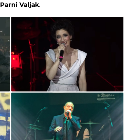
Parni Valjak
.