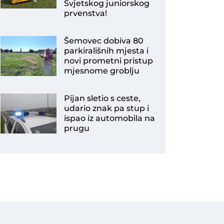
Svjetskog juniorskog
prvenstva!
Šemovec dobiva 80
parkirališnih mjesta i
novi prometni pristup
mjesnome groblju
Pijan sletio s ceste,
udario znak pa stup i
ispao iz automobila na
prugu