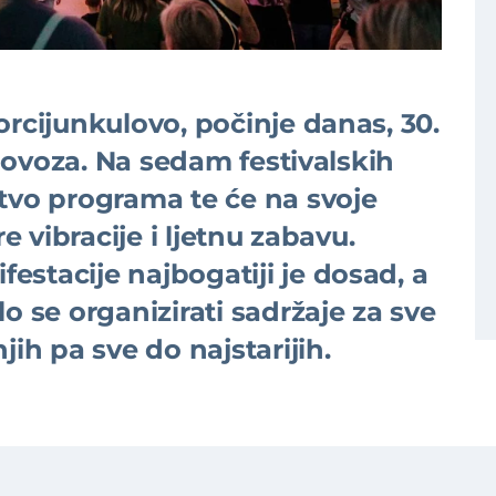
orcijunkulovo, počinje danas, 30.
kolovoza. Na sedam festivalskih
tvo programa te će na svoje
re vibracije i ljetnu zabavu.
stacije najbogatiji je dosad, a
o se organizirati sadržaje za sve
jih pa sve do najstarijih.