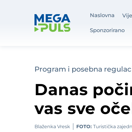
Naslovna
Vije
Sponzorirano
Program i posebna regulac
Danas počin
vas sve oče
Blaženka Vresk
FOTO:
Turistička zajed