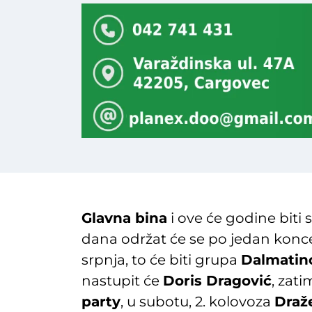
Glavna bina
i ove će godine biti
dana održat će se po jedan koncer
srpnja, to će biti grupa
Dalmatin
nastupit će
Doris Dragović
, zati
party
, u subotu, 2. kolovoza
Draž