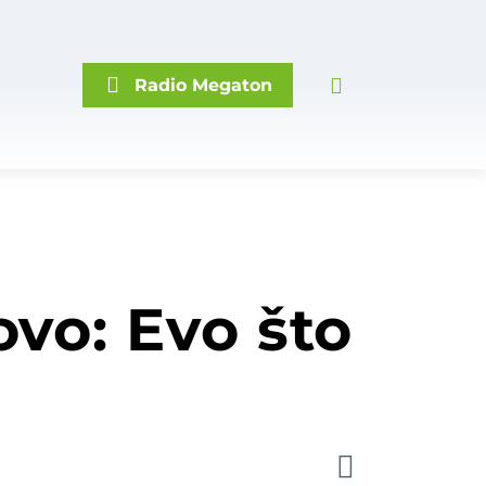
Radio Megaton
vo: Evo što