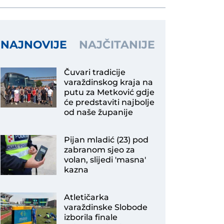
NAJNOVIJE
NAJČITANIJE
Čuvari tradicije
varaždinskog kraja na
putu za Metković gdje
će predstaviti najbolje
od naše županije
Pijan mladić (23) pod
zabranom sjeo za
volan, slijedi 'masna'
kazna
Atletičarka
varaždinske Slobode
izborila finale