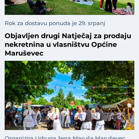
Rok za dostavu ponuda je 29. srpanj
Objavljen drugi Natječaj za prodaju
nekretnina u vlasništvu Općine
Maruševec
Organizira Udruga žena Maruša Maruševec