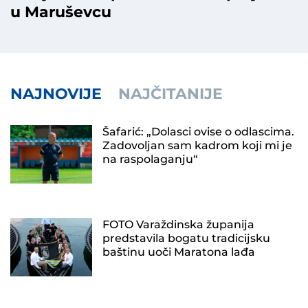
u Maruševcu
NAJNOVIJE
NAJČITANIJE
Šafarić: „Dolasci ovise o odlascima.
Zadovoljan sam kadrom koji mi je
na raspolaganju“
FOTO Varaždinska županija
predstavila bogatu tradicijsku
baštinu uoči Maratona lađa