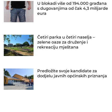
U blokadi više od 194.000 građana
s dugovanjima od čak 4,3 milijarde
eura
Četiri parka u četiri naselja –
zelene oaze za druženje i
rekreaciju mještana
Predložite svoje kandidate za
dodjelu javnih općinskih priznanja