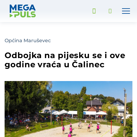
Općina Maruševec
Odbojka na pijesku se i ove
godine vraća u Čalinec