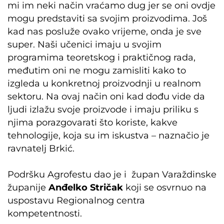
mi im neki način vraćamo dug jer se oni ovdje
mogu predstaviti sa svojim proizvodima. Još
kad nas posluže ovako vrijeme, onda je sve
super. Naši učenici imaju u svojim
programima teoretskog i praktičnog rada,
međutim oni ne mogu zamisliti kako to
izgleda u konkretnoj proizvodnji u realnom
sektoru. Na ovaj način oni kad dođu vide da
ljudi izlažu svoje proizvode i imaju priliku s
njima porazgovarati što koriste, kakve
tehnologije, koja su im iskustva – naznačio je
ravnatelj Brkić.
Podršku Agrofestu dao je i župan Varaždinske
županije
Anđelko Stričak
koji se osvrnuo na
uspostavu Regionalnog centra
kompetentnosti.