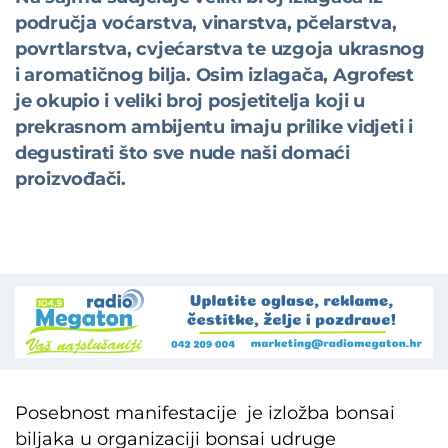
područja voćarstva, vinarstva, pčelarstva,
povrtlarstva, cvjećarstva te uzgoja ukrasnog
i aromatičnog bilja. Osim izlagača, Agrofest
je okupio i veliki broj posjetitelja koji u
prekrasnom ambijentu imaju prilike vidjeti i
degustirati što sve nude naši domaći
proizvođači.
Posebnost manifestacije je izložba bonsai
biljaka u organizaciji bonsai udruge