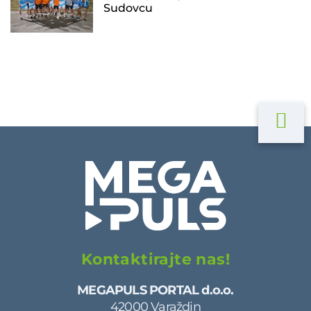
Sudovcu
Kontaktirajte nas!
MEGAPULS PORTAL d.o.o.
42000 Varaždin