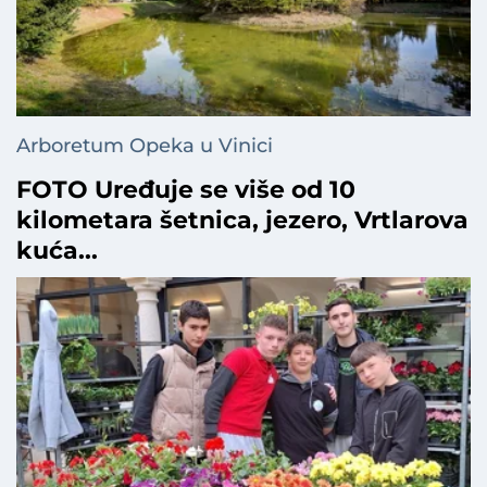
Arboretum Opeka u Vinici
FOTO Uređuje se više od 10
kilometara šetnica, jezero, Vrtlarova
kuća...