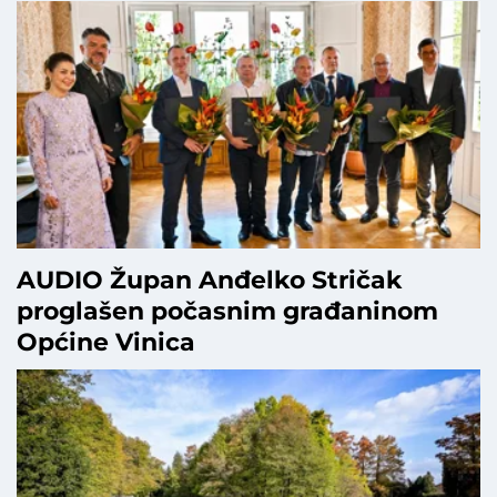
AUDIO Župan Anđelko Stričak
proglašen počasnim građaninom
Općine Vinica