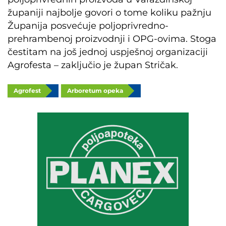
županiji najbolje govori o tome koliku pažnju
Županija posvećuje poljoprivredno-
prehrambenoj proizvodnji i OPG-ovima. Stoga
čestitam na još jednoj uspješnoj organizaciji
Agrofesta – zaključio je župan Stričak.
Agrofest
Arboretum opeka