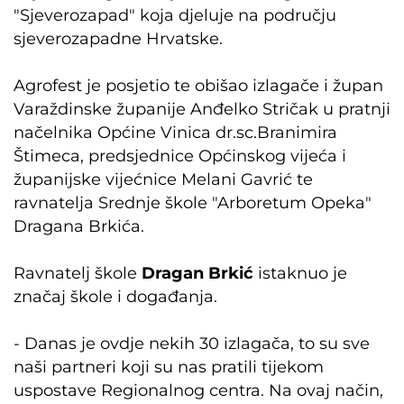
"Sjeverozapad" koja djeluje na području
sjeverozapadne Hrvatske.
Agrofest je posjetio te obišao izlagače i župan
Varaždinske županije Anđelko Stričak u pratnji
načelnika Općine Vinica dr.sc.Branimira
Štimeca, predsjednice Općinskog vijeća i
županijske vijećnice Melani Gavrić te
ravnatelja Srednje škole "Arboretum Opeka"
Dragana Brkića.
Ravnatelj škole
Dragan Brkić
istaknuo je
značaj škole i događanja.
- Danas je ovdje nekih 30 izlagača, to su sve
naši partneri koji su nas pratili tijekom
uspostave Regionalnog centra. Na ovaj način,