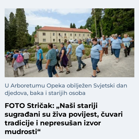
U Arboretumu Opeka obilježen Svjetski dan
djedova, baka i starijih osoba
FOTO Stričak: „Naši stariji
sugrađani su živa povijest, čuvari
tradicije i nepresušan izvor
mudrosti“