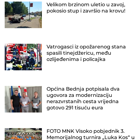
Velikom brzinom uletio u zavoj,
pokosio stup i završio na krovu!
Vatrogasci iz opožarenog stana
spasili tinejdžericu, među
ozlijeđenima i policajka
Općina Bednja potpisala dva
ugovora za modernizaciju
nerazvrstanih cesta vrijedna
gotovo 291 tisuću eura
FOTO MNK Visoko pobjednik 3.
Memorijalnog turnira „Luka Kos“ u