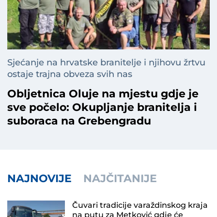
Sjećanje na hrvatske branitelje i njihovu žrtvu
ostaje trajna obveza svih nas
Obljetnica Oluje na mjestu gdje je
sve počelo: Okupljanje branitelja i
suboraca na Grebengradu
NAJNOVIJE
NAJČITANIJE
Čuvari tradicije varaždinskog kraja
na putu za Metković gdje će