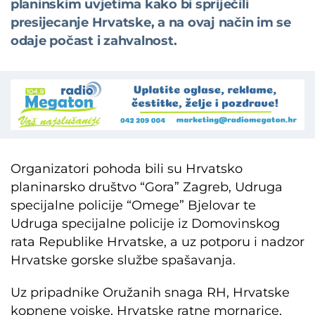
planinskim uvjetima kako bi spriječili
presijecanje Hrvatske, a na ovaj način im se
odaje počast i zahvalnost.
Organizatori pohoda bili su Hrvatsko
planinarsko društvo “Gora” Zagreb, Udruga
specijalne policije “Omege” Bjelovar te
Udruga specijalne policije iz Domovinskog
rata Republike Hrvatske, a uz potporu i nadzor
Hrvatske gorske službe spašavanja.
Uz pripadnike Oružanih snaga RH, Hrvatske
kopnene vojske, Hrvatske ratne mornarice,