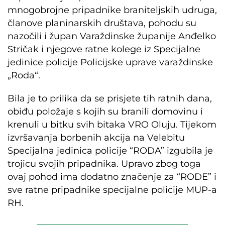
mnogobrojne pripadnike braniteljskih udruga,
članove planinarskih društava, pohodu su
nazočili i župan Varaždinske županije Anđelko
Stričak i njegove ratne kolege iz Specijalne
jedinice policije Policijske uprave varaždinske
„Roda“.
Bila je to prilika da se prisjete tih ratnih dana,
obiđu položaje s kojih su branili domovinu i
krenuli u bitku svih bitaka VRO Oluju. Tijekom
izvršavanja borbenih akcija na Velebitu
Specijalna jedinica policije “RODA” izgubila je
trojicu svojih pripadnika. Upravo zbog toga
ovaj pohod ima dodatno značenje za “RODE” i
sve ratne pripadnike specijalne policije MUP-a
RH.