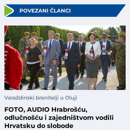
POVEZANI ČLANCI
Varaždinski branitelji u Oluji
FOTO, AUDIO Hrabrošću,
odlučnošću i zajedništvom vodili
Hrvatsku do slobode