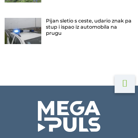
Pijan sletio s ceste, udario znak pa
stup i ispao iz automobila na
prugu