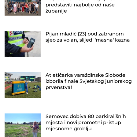
predstaviti najbolje od naše
županije
Pijan mladić (23) pod zabranom
sjeo za volan, slijedi 'masna' kazna
Atletičarka varaždinske Slobode
izborila finale Svjetskog juniorskog
prvenstva!
Šemovec dobiva 80 parkirališnih
mjesta i novi prometni pristup
mjesnome groblju