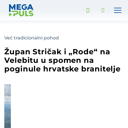
Već tradicionalni pohod
Župan Stričak i „Rode“ na
Velebitu u spomen na
poginule hrvatske branitelje