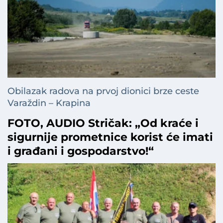
Obilazak radova na prvoj dionici brze ceste
Varaždin – Krapina
FOTO, AUDIO Stričak: „Od kraće i
sigurnije prometnice korist će imati
i građani i gospodarstvo!“