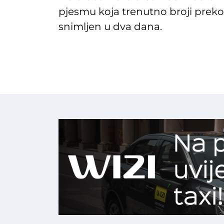
pjesmu koja trenutno broji preko 
snimljen u dva dana.