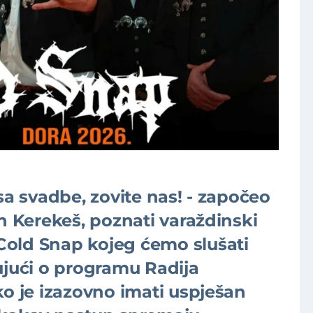
sa svadbe, zovite nas! - započeo
an Kerekeš, poznati varaždinski
old Snap kojeg ćemo slušati
ujući o programu Radija
ko je izazovno imati uspješan