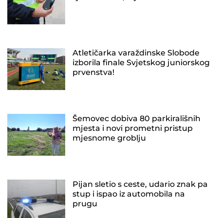
Atletičarka varaždinske Slobode
izborila finale Svjetskog juniorskog
prvenstva!
Šemovec dobiva 80 parkirališnih
mjesta i novi prometni pristup
mjesnome groblju
Pijan sletio s ceste, udario znak pa
stup i ispao iz automobila na
prugu