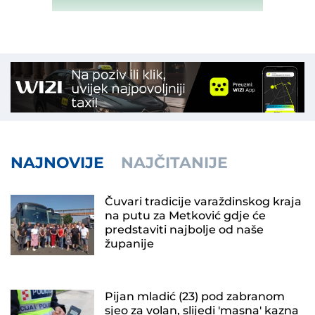
NAJNOVIJE
NAJČITANIJE
Čuvari tradicije varaždinskog kraja
na putu za Metković gdje će
predstaviti najbolje od naše
županije
Pijan mladić (23) pod zabranom
sjeo za volan, slijedi 'masna' kazna