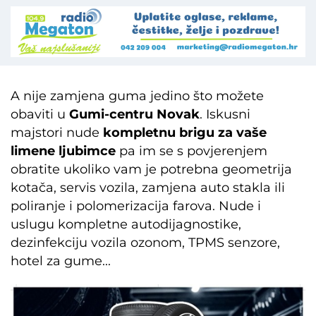
A nije zamjena guma jedino što možete
obaviti u
Gumi-centru Novak
. Iskusni
majstori nude
kompletnu brigu za vaše
limene ljubimce
pa im se s povjerenjem
obratite ukoliko vam je potrebna geometrija
kotača, servis vozila, zamjena auto stakla ili
poliranje i polomerizacija farova. Nude i
uslugu kompletne autodijagnostike,
dezinfekciju vozila ozonom, TPMS senzore,
hotel za gume...