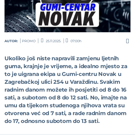
AUTOR:
PROMO
25.11.2025.
07:00h
Ukoliko još niste napravili zamjenu ljetnih
guma, krajnje je vrijeme, a idealno mjesto za
to je uigrana ekipa u Gumi-centru Novak u
Zagrebačkoj ulici 254 u Varaždinu. Svakim
radnim danom možete ih posjetiti od 8 do 16
sati, a subotom od 8 do 12 sati. No, imajte na
umu da tijekom studenoga njihova vrata su
otvorena već od 7 sati, a rade radnim danom
do 17, odnosno subotom do 13 sati.