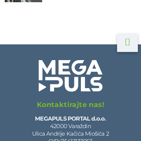
Kontaktirajte nas!
MEGAPULS PORTAL d.o.o.
42000 Varaždin
Ulica Andrije Kačića Miošića 2