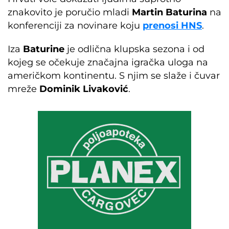
znakovito je poručio mladi
Martin Baturina
na
konferenciji za novinare koju
prenosi HNS
.
Iza
Baturine
je odlična klupska sezona i od
kojeg se očekuje značajna igračka uloga na
američkom kontinentu. S njim se slaže i čuvar
mreže
Dominik Livaković
.