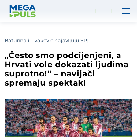
Baturina i Livaković najavljuju SP:
„Često smo podcijenjeni, a
Hrvati vole dokazati ljudima
suprotno!“ – navijači
spremaju spektakl