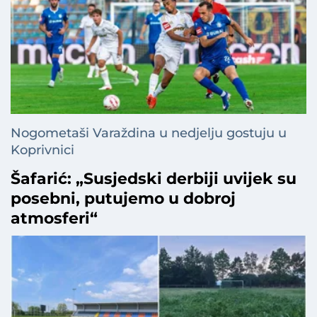
Nogometaši Varaždina u nedjelju gostuju u
Koprivnici
Šafarić: „Susjedski derbiji uvijek su
posebni, putujemo u dobroj
atmosferi“