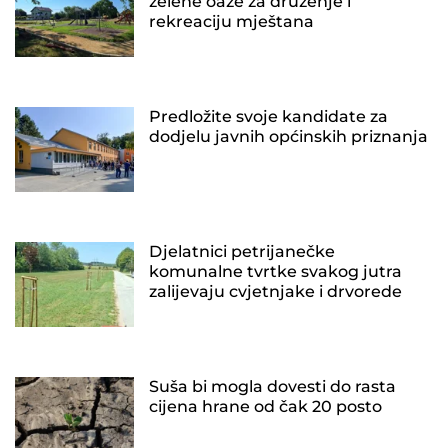
zelene oaze za druženje i
rekreaciju mještana
Predložite svoje kandidate za
dodjelu javnih općinskih priznanja
Djelatnici petrijanečke
komunalne tvrtke svakog jutra
zalijevaju cvjetnjake i drvorede
Suša bi mogla dovesti do rasta
cijena hrane od čak 20 posto