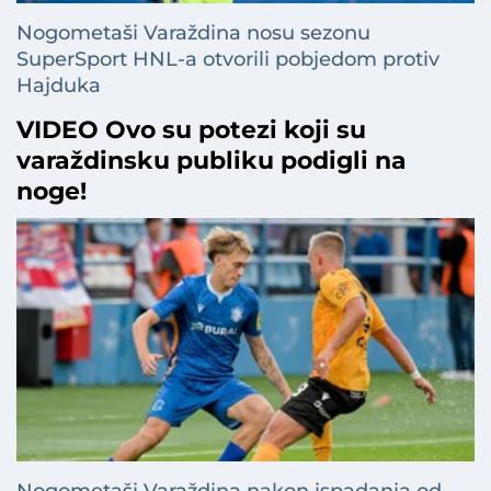
Nogometaši Varaždina nosu sezonu
SuperSport HNL-a otvorili pobjedom protiv
Hajduka
VIDEO Ovo su potezi koji su
varaždinsku publiku podigli na
noge!