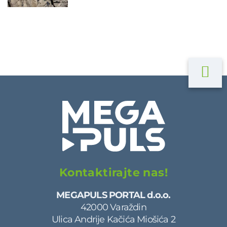
Kontaktirajte nas!
MEGAPULS PORTAL d.o.o.
42000 Varaždin
Ulica Andrije Kačića Miošića 2