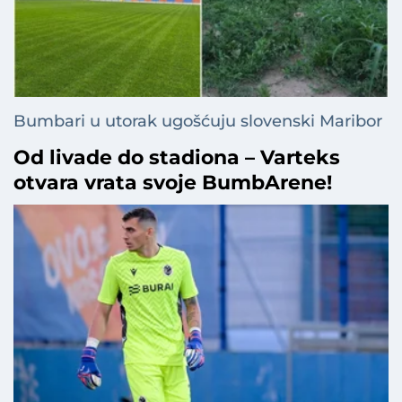
Bumbari u utorak ugošćuju slovenski Maribor
Od livade do stadiona – Varteks
otvara vrata svoje BumbArene!