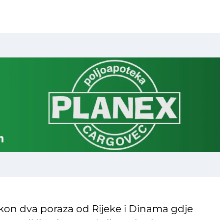
nakon dva poraza od Rijeke i Dinama gdje