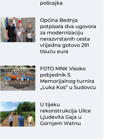
policajka
Općina Bednja
potpisala dva ugovora
za modernizaciju
nerazvrstanih cesta
vrijedna gotovo 291
tisuću eura
FOTO MNK Visoko
pobjednik 3.
Memorijalnog turnira
„Luka Kos“ u Sudovcu
U tijeku
rekonstrukcija Ulice
Ljudevita Gaja u
Gornjem Vratnu