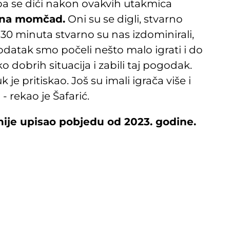
reba se dići nakon ovakvih utakmica
jna momčad.
Oni su se digli, stvarno
 30 minuta stvarno su nas izdominirali,
godatak smo počeli nešto malo igrati i do
o dobrih situacija i zabili taj pogodak.
 je pritiskao. Još su imali igrača više i
rekao je Šafarić.
nije upisao pobjedu od 2023. godine.