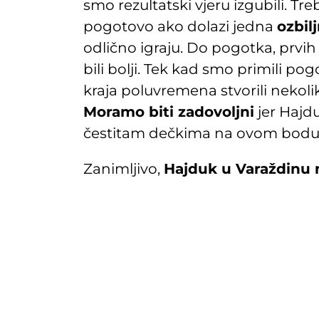
smo rezultatski vjeru izgubili. T
pogotovo ako dolazi jedna
ozbil
odlično igraju. Do pogotka, prvih
bili bolji. Tek kad smo primili po
kraja poluvremena stvorili nekolik
Moramo biti zadovoljni
jer Hajduk
čestitam dečkima na ovom bodu - 
Zanimljivo,
Hajduk u Varaždinu 