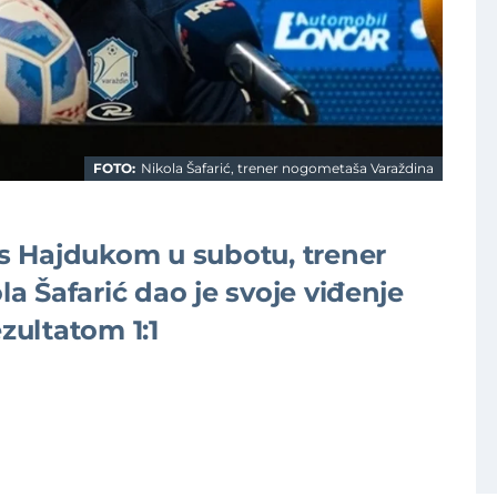
FOTO:
Nikola Šafarić, trener nogometaša Varaždina
s Hajdukom u subotu, trener
 Šafarić dao je svoje viđenje
ezultatom 1:1