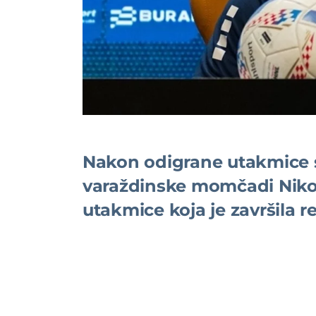
Nakon odigrane utakmice 
varaždinske momčadi Nikola
utakmice koja je završila r