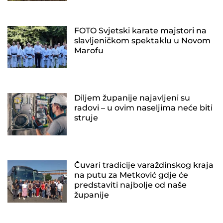
FOTO Svjetski karate majstori na
slavljeničkom spektaklu u Novom
Marofu
Diljem županije najavljeni su
radovi – u ovim naseljima neće biti
struje
Čuvari tradicije varaždinskog kraja
na putu za Metković gdje će
predstaviti najbolje od naše
županije