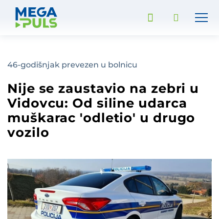
46-godišnjak prevezen u bolnicu
Nije se zaustavio na zebri u
Vidovcu: Od siline udarca
muškarac 'odletio' u drugo
vozilo