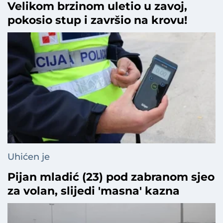
Velikom brzinom uletio u zavoj,
pokosio stup i završio na krovu!
Uhićen je
Pijan mladić (23) pod zabranom sjeo
za volan, slijedi 'masna' kazna