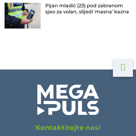
Pijan mladić (23) pod zabranom
sjeo za volan, slijedi 'masna' kazna
Kontaktirajte nas!