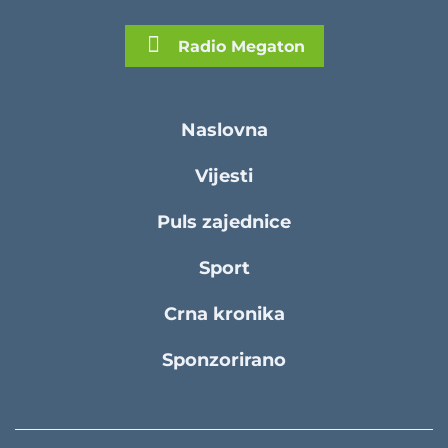
Radio Megaton
Naslovna
Vijesti
Puls zajednice
Sport
Crna kronika
Sponzorirano