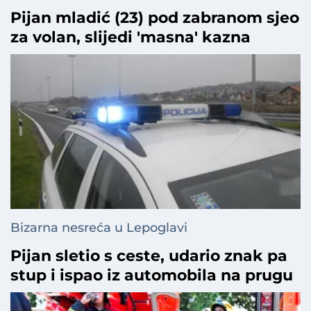
Pijan mladić (23) pod zabranom sjeo
za volan, slijedi 'masna' kazna
Bizarna nesreća u Lepoglavi
Pijan sletio s ceste, udario znak pa
stup i ispao iz automobila na prugu