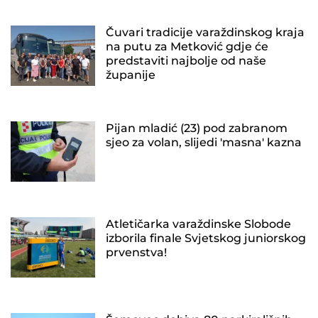
Čuvari tradicije varaždinskog kraja
na putu za Metković gdje će
predstaviti najbolje od naše
županije
Pijan mladić (23) pod zabranom
sjeo za volan, slijedi 'masna' kazna
Atletičarka varaždinske Slobode
izborila finale Svjetskog juniorskog
prvenstva!