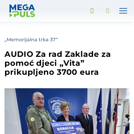
„Memorijalna trka 37“
AUDIO Za rad Zaklade za
pomoć djeci „Vita”
prikupljeno 3700 eura