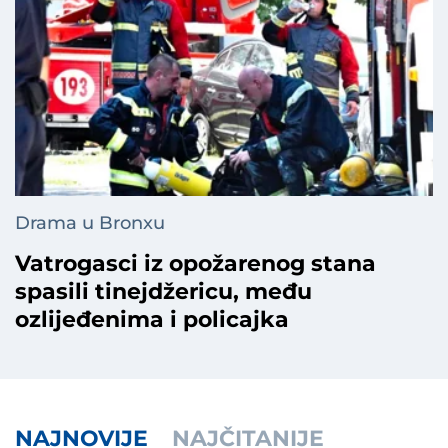
Drama u Bronxu
Vatrogasci iz opožarenog stana
spasili tinejdžericu, među
ozlijeđenima i policajka
NAJNOVIJE
NAJČITANIJE