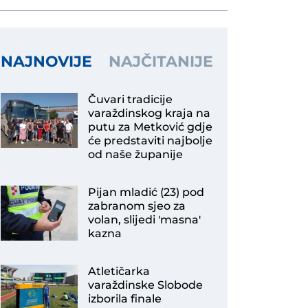
NAJNOVIJE
NAJČITANIJE
Čuvari tradicije
varaždinskog kraja na
putu za Metković gdje
će predstaviti najbolje
od naše županije
Pijan mladić (23) pod
zabranom sjeo za
volan, slijedi 'masna'
kazna
Atletičarka
varaždinske Slobode
izborila finale