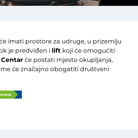
će imati prostore za udruge, u prizemlju
dok je predviđen i
lift
koji će omogućiti
.
Centar
će postati mjesto okupljanja,
čime će značajno obogatiti društveni
vorana