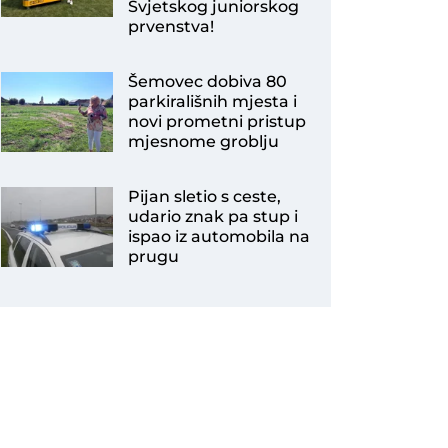
Svjetskog juniorskog
prvenstva!
Šemovec dobiva 80
parkirališnih mjesta i
novi prometni pristup
mjesnome groblju
Pijan sletio s ceste,
udario znak pa stup i
ispao iz automobila na
prugu