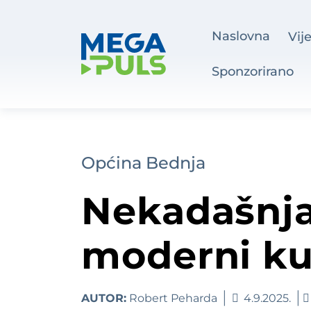
Naslovna
Vije
Sponzorirano
Općina Bednja
Nekadašnja
moderni ku
AUTOR:
Robert Peharda
4.9.2025.