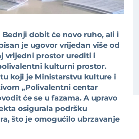
ednji dobit će novo ruho, ali i
isan je ugovor vrijedan više od
 vrijedni prostor urediti i
olivalentni kulturni prostor.
tu koji je Ministarstvu kulture i
ivom „Polivalentni centar
vodit će se u fazama. A upravo
jekta osigurala podršku
ra, što je omogućilo ubrzavanje