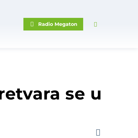
Radio Megaton
etvara se u