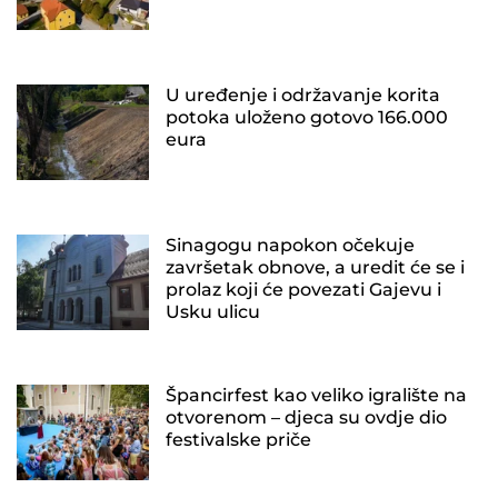
U uređenje i održavanje korita
potoka uloženo gotovo 166.000
eura
Sinagogu napokon očekuje
završetak obnove, a uredit će se i
prolaz koji će povezati Gajevu i
Usku ulicu
Špancirfest kao veliko igralište na
otvorenom – djeca su ovdje dio
festivalske priče