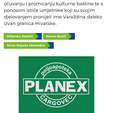
očuvanju i promicanju kulturne baštine te s
ponosom ističe umjetnike koji su svojim
djelovanjem pronijeli ime Varaždina daleko
izvan granica Hrvatske.
Miljenko Stančić
Neven Bosilj
Miran Bojanić Morandini