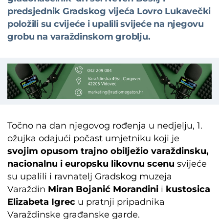
predsjednik Gradskog vijeća Lovro Lukavečki
položili su cvijeće i upalili svijeće na njegovu
grobu na varaždinskom groblju.
Točno na dan njegovog rođenja u nedjelju, 1.
ožujka odajući počast umjetniku koji je
svojim opusom trajno obilježio varaždinsku,
nacionalnu i europsku likovnu scenu
svijeće
su upalili i ravnatelj Gradskog muzeja
Varaždin
Miran Bojanić Morandini
i
kustosica
Elizabeta Igrec
u pratnji pripadnika
Varaždinske građanske garde.