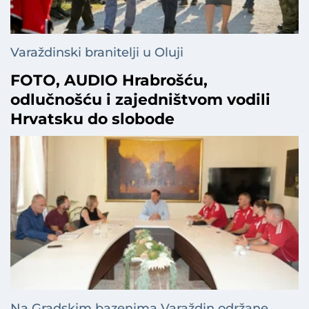
Varaždinski branitelji u Oluji
FOTO, AUDIO Hrabrošću,
odlučnošću i zajedništvom vodili
Hrvatsku do slobode
Na Gradskim bazenima Varaždin održane