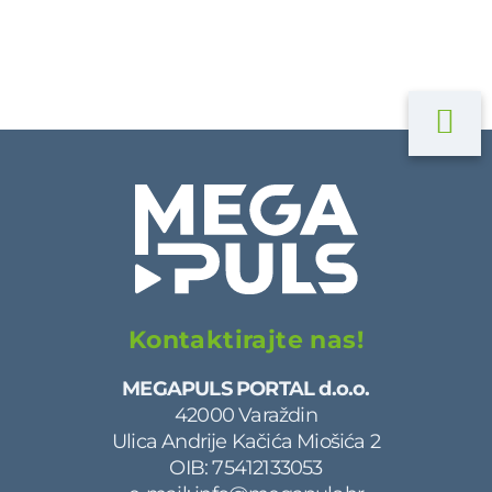
Kontaktirajte nas!
MEGAPULS PORTAL d.o.o.
42000 Varaždin
Ulica Andrije Kačića Miošića 2
OIB: 75412133053