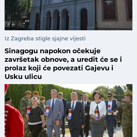
Iz Zagreba stigle sjajne vijesti
Sinagogu napokon očekuje
završetak obnove, a uredit će se i
prolaz koji će povezati Gajevu i
Usku ulicu