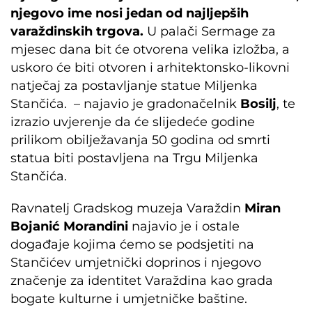
njegovo ime nosi jedan od najljepših
varaždinskih trgova.
U palači Sermage za
mjesec dana bit će otvorena velika izložba, a
uskoro će biti otvoren i arhitektonsko-likovni
natječaj za postavljanje statue Miljenka
Stančića. – najavio je gradonačelnik
Bosilj
, te
izrazio uvjerenje da će slijedeće godine
prilikom obilježavanja 50 godina od smrti
statua biti postavljena na Trgu Miljenka
Stančića.
Ravnatelj Gradskog muzeja Varaždin
Miran
Bojanić Morandini
najavio je i ostale
događaje kojima ćemo se podsjetiti na
Stančićev umjetnički doprinos i njegovo
značenje za identitet Varaždina kao grada
bogate kulturne i umjetničke baštine.