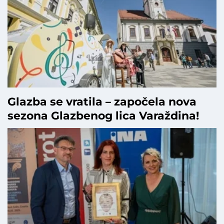
Glazba se vratila – započela nova
sezona Glazbenog lica Varaždina!