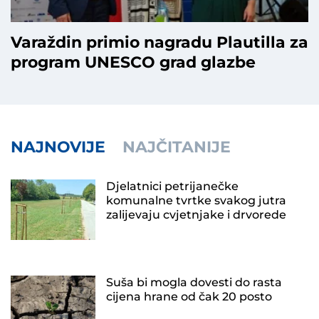
Varaždin primio nagradu Plautilla za
program UNESCO grad glazbe
NAJNOVIJE
NAJČITANIJE
Djelatnici petrijanečke
komunalne tvrtke svakog jutra
zalijevaju cvjetnjake i drvorede
Suša bi mogla dovesti do rasta
cijena hrane od čak 20 posto