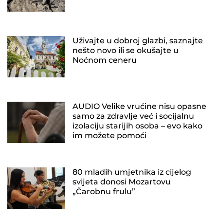
Uživajte u dobroj glazbi, saznajte
nešto novo ili se okušajte u
Noćnom ceneru
AUDIO Velike vrućine nisu opasne
samo za zdravlje već i socijalnu
izolaciju starijih osoba – evo kako
im možete pomoći
80 mladih umjetnika iz cijelog
svijeta donosi Mozartovu
„Čarobnu frulu”