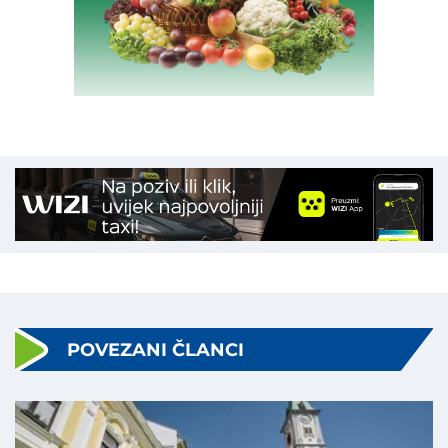
POVEZANI ČLANCI