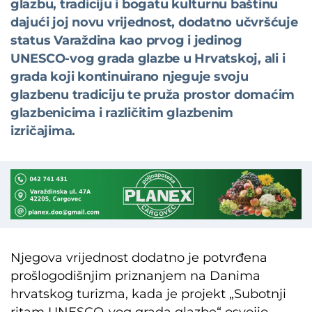
glazbu, tradiciju i bogatu kulturnu baštinu
dajući joj novu vrijednost, dodatno učvršćuje
status Varaždina kao prvog i jedinog
UNESCO-vog grada glazbe u Hrvatskoj, ali i
grada koji kontinuirano njeguje svoju
glazbenu tradiciju te pruža prostor domaćim
glazbenicima i različitim glazbenim
izričajima.
Njegova vrijednost dodatno je potvrđena
prošlogodišnjim priznanjem na Danima
hrvatskog turizma, kada je projekt „Subotnji