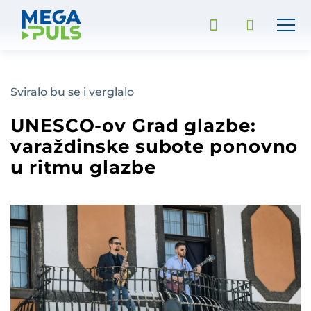
Sviralo bu se i verglalo
UNESCO-ov Grad glazbe:
varaždinske subote ponovno
u ritmu glazbe