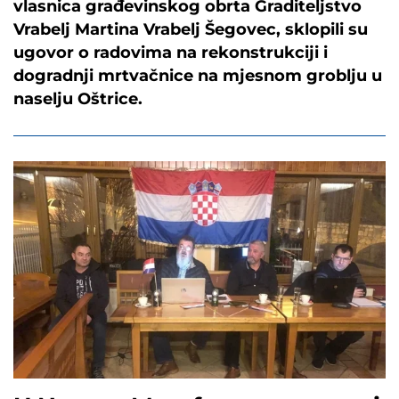
vlasnica građevinskog obrta Graditeljstvo
Vrabelj Martina Vrabelj Šegovec, sklopili su
ugovor o radovima na rekonstrukciji i
dogradnji mrtvačnice na mjesnom groblju u
naselju Oštrice.