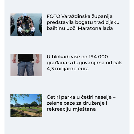
FOTO Varaždinska županija
predstavila bogatu tradicijsku
baštinu uoči Maratona lađa
U blokadi više od 194.000
građana s dugovanjima od čak
4,3 milijarde eura
Četiri parka u četiri naselja –
zelene oaze za druženje i
rekreaciju mještana