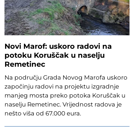
Novi Marof: uskoro radovi na
potoku Koruščak u naselju
Remetinec
Na području Grada Novog Marofa uskoro
započinju radovi na projektu izgradnje
manjeg mosta preko potoka Koruščak u
naselju Remetinec. Vrijednost radova je
nešto viša od 67.000 eura.