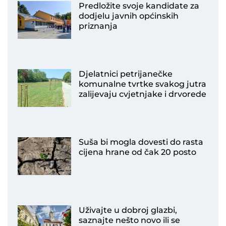
Predložite svoje kandidate za
dodjelu javnih općinskih
priznanja
Djelatnici petrijanečke
komunalne tvrtke svakog jutra
zalijevaju cvjetnjake i drvorede
Suša bi mogla dovesti do rasta
cijena hrane od čak 20 posto
Uživajte u dobroj glazbi,
saznajte nešto novo ili se