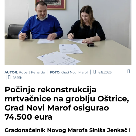
AUTOR:
Robert Peharda
FOTO:
Grad Novi Marof
8.8.2026.
18:15h
Počinje rekonstrukcija
mrtvačnice na groblju Oštrice,
Grad Novi Marof osigurao
74.500 eura
Gradonačelnik Novog Marofa Siniša Jenkač i