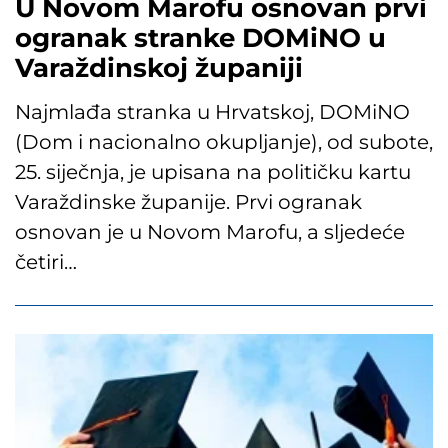
U Novom Marofu osnovan prvi
ogranak stranke DOMiNO u
Varaždinskoj županiji
Najmlađa stranka u Hrvatskoj, DOMiNO
(Dom i nacionalno okupljanje), od subote,
25. siječnja, je upisana na političku kartu
Varaždinske županije. Prvi ogranak
osnovan je u Novom Marofu, a sljedeće
četiri…