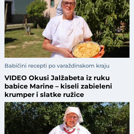
Babičini recepti po varaždinskom kraju
VIDEO Okusi Jalžabeta iz ruku
babice Marine – kiseli zabieleni
krumper i slatke ružice