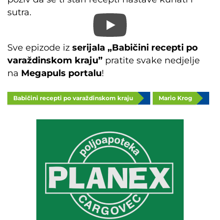
sutra.
Sve epizode iz
serijala „Babičini recepti po
varaždinskom kraju”
pratite svake nedjelje
na
Megapuls portalu
!
Babičini recepti po varaždinskom kraju
Mario Krog