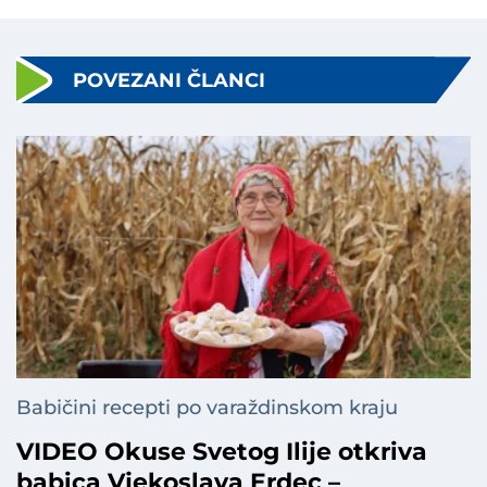
POVEZANI ČLANCI
Babičini recepti po varaždinskom kraju
VIDEO Okuse Svetog Ilije otkriva
babica Vjekoslava Erdec –