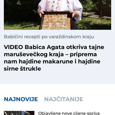
Babičini recepti po varaždinskom kraju
VIDEO Babica Agata otkriva tajne
maruševečkog kraja – priprema
nam hajdine makarune i hajdine
sirne štrukle
NAJNOVIJE
NAJČITANIJE
Objavljene nove cijene goriva