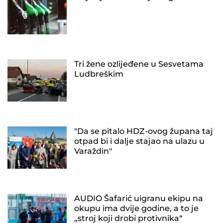
Tri žene ozlijeđene u Sesvetama
Ludbreškim
"Da se pitalo HDZ-ovog župana taj
otpad bi i dalje stajao na ulazu u
Varaždin"
AUDIO Šafarić uigranu ekipu na
okupu ima dvije godine, a to je
„stroj koji drobi protivnika“