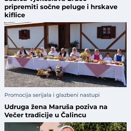
pripremiti sočne peluge i hrskave
kiflice
Promocija serijala i glazbeni nastupi
Udruga žena Maruša poziva na
Večer tradicije u Čalincu