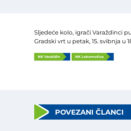
Sljedeće kolo, igrači Varaždinci p
Gradski vrt u petak, 15. svibnja u
NK Varaždin
NK Lokomotiva
POVEZANI ČLANCI