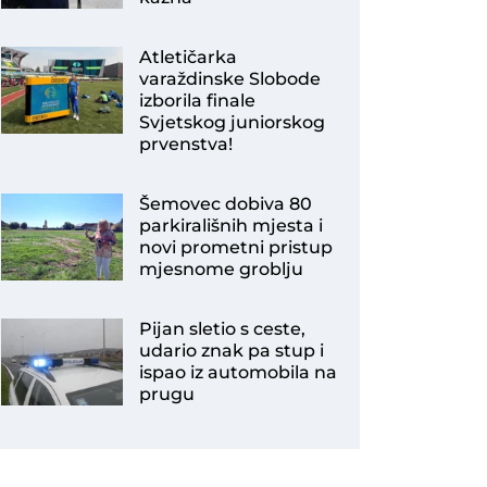
Atletičarka
varaždinske Slobode
izborila finale
Svjetskog juniorskog
prvenstva!
Šemovec dobiva 80
parkirališnih mjesta i
novi prometni pristup
mjesnome groblju
Pijan sletio s ceste,
udario znak pa stup i
ispao iz automobila na
prugu