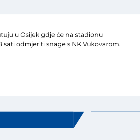
utuju u Osijek gdje će na stadionu
 18 sati odmjeriti snage s NK Vukovarom.