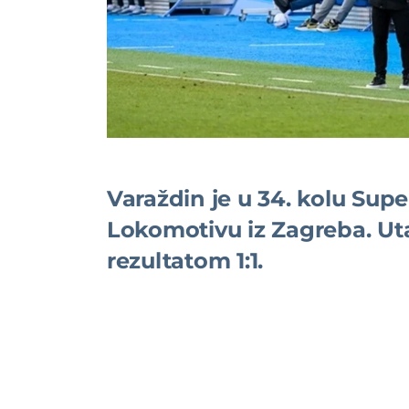
Varaždin je u 34. kolu Sup
Lokomotivu iz Zagreba. Uta
rezultatom 1:1.