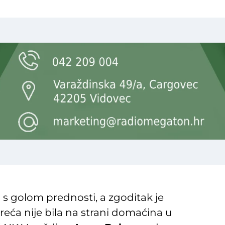
 s golom prednosti, a zgoditak je
Sreća nije bila na strani domaćina u