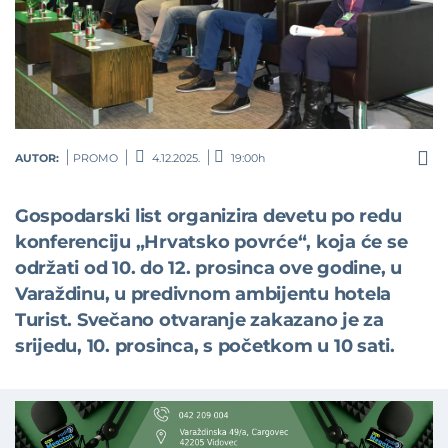
AUTOR:
PROMO
4.12.2025.
19:00h
Gospodarski list organizira devetu po redu
konferenciju „Hrvatsko povrće“, koja će se
održati od 10. do 12. prosinca ove godine, u
Varaždinu, u predivnom ambijentu hotela
Turist. Svečano otvaranje zakazano je za
srijedu, 10. prosinca, s početkom u 10 sati.