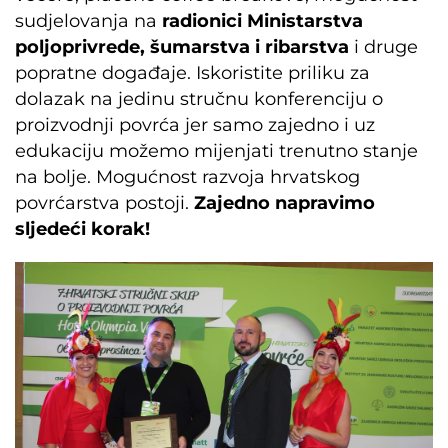
sudjelovanja na
radionici Ministarstva
poljoprivrede, šumarstva i ribarstva
i druge
popratne događaje. Iskoristite priliku za
dolazak na jedinu stručnu konferenciju o
proizvodnji povrća jer samo zajedno i uz
edukaciju možemo mijenjati trenutno stanje
na bolje. Mogućnost razvoja hrvatskog
povrćarstva postoji.
Zajedno napravimo
sljedeći korak!