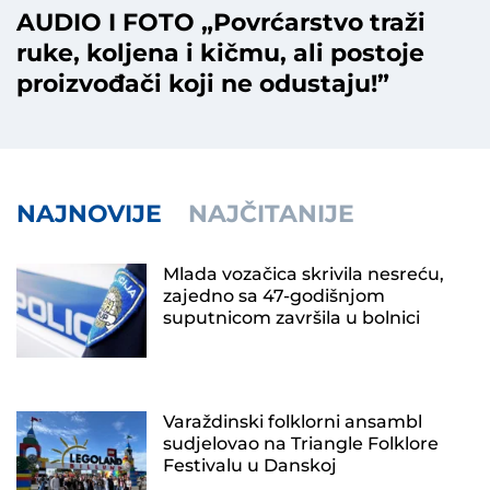
AUDIO I FOTO „Povrćarstvo traži
ruke, koljena i kičmu, ali postoje
proizvođači koji ne odustaju!”
NAJNOVIJE
NAJČITANIJE
Mlada vozačica skrivila nesreću,
zajedno sa 47-godišnjom
suputnicom završila u bolnici
Varaždinski folklorni ansambl
sudjelovao na Triangle Folklore
Festivalu u Danskoj