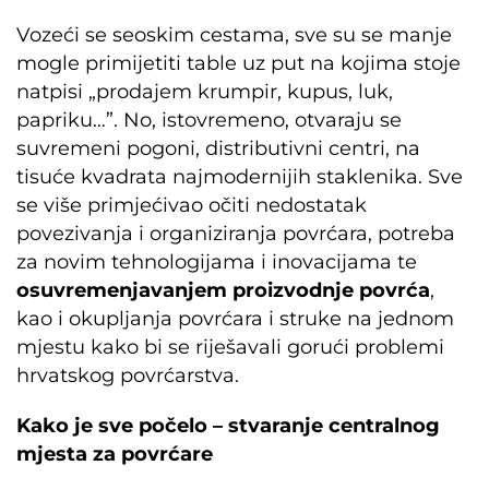
Vozeći se seoskim cestama, sve su se manje
mogle primijetiti table uz put na kojima stoje
natpisi „prodajem krumpir, kupus, luk,
papriku…”. No, istovremeno, otvaraju se
suvremeni pogoni, distributivni centri, na
tisuće kvadrata najmodernijih staklenika. Sve
se više primjećivao očiti nedostatak
povezivanja i organiziranja povrćara, potreba
za novim tehnologijama i inovacijama te
osuvremenjavanjem proizvodnje povrća
,
kao i okupljanja povrćara i struke na jednom
mjestu kako bi se riješavali gorući problemi
hrvatskog povrćarstva.
Kako je sve počelo – stvaranje centralnog
mjesta za povrćare