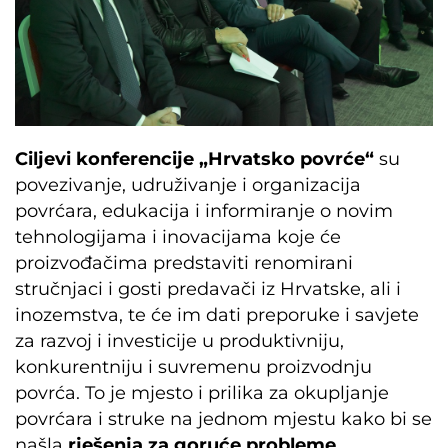
Ciljevi konferencije „Hrvatsko povrće“
su
povezivanje, udruživanje i organizacija
povrćara, edukacija i informiranje o novim
tehnologijama i inovacijama koje će
proizvođačima predstaviti renomirani
stručnjaci i gosti predavači iz Hrvatske, ali i
inozemstva, te će im dati preporuke i savjete
za razvoj i investicije u produktivniju,
konkurentniju i suvremenu proizvodnju
povrća. To je mjesto i prilika za okupljanje
povrćara i struke na jednom mjestu kako bi se
našla
rješenja za goruće probleme