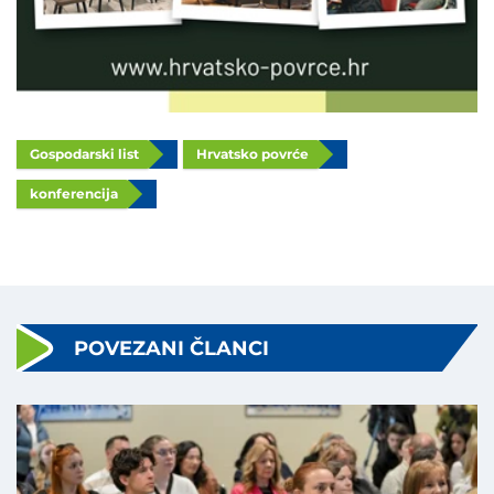
Gospodarski list
Hrvatsko povrće
konferencija
POVEZANI ČLANCI