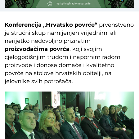
Konferencija „Hrvatsko povrće“
prvenstveno
je stručni skup namijenjen vrijednim, ali
nerijetko nedovoljno priznatim
proizvođačima povrća
, koji svojim
cjelogodišnjim trudom i napornim radom
proizvode i donose domaće i kvalitetno
povrće na stolove hrvatskih obitelji, na
jelovnike svih potrošača.