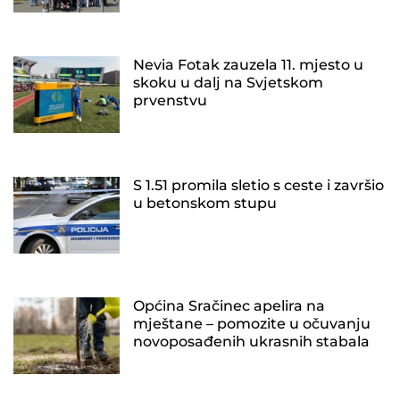
Nevia Fotak zauzela 11. mjesto u
skoku u dalj na Svjetskom
prvenstvu
S 1.51 promila sletio s ceste i završio
u betonskom stupu
Općina Sračinec apelira na
mještane – pomozite u očuvanju
novoposađenih ukrasnih stabala