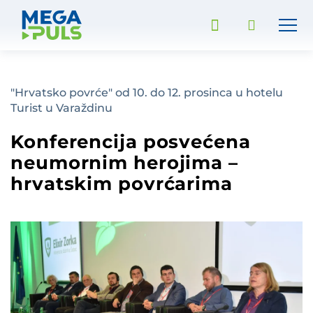
"Hrvatsko povrće" od 10. do 12. prosinca u hotelu
Turist u Varaždinu
Konferencija posvećena
neumornim herojima –
hrvatskim povrćarima