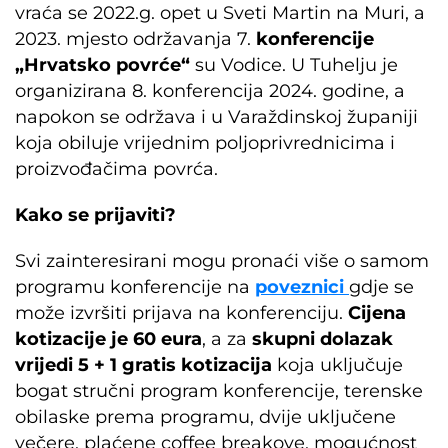
vraća se 2022.g. opet u Sveti Martin na Muri, a
2023. mjesto održavanja 7.
konferencije
„Hrvatsko povrće“
su Vodice. U Tuhelju je
organizirana 8. konferencija 2024. godine, a
napokon se održava i u Varaždinskoj županiji
koja obiluje vrijednim poljoprivrednicima i
proizvođačima povrća.
Kako se prijaviti?
Svi zainteresirani mogu pronaći više o samom
programu konferencije na
poveznici
gdje se
može izvršiti prijava na konferenciju.
Cijena
kotizacije je 60 eura
, a za
skupni dolazak
vrijedi 5 + 1 gratis kotizacija
koja uključuje
bogat stručni program konferencije, terenske
obilaske prema programu, dvije uključene
večere, plaćene coffee breakove, mogućnost